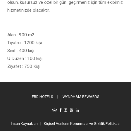
olsun, kusursuz ve özel bir gün geçirmeniz için tüm ekibimiz
hizmetinizde olacaktır.
Alan : 900 m2
Tiyatro : 1200 kişi
Sınıf : 400 kişi
U Düzen : 100 kişi
Ziyafet : 750 Kişi
ERD HOTELS
|
WYNDHAM REWARDS
İnsan Kaynakları
|
Kişisel Verilerin Korunması ve Gizlilik Politikası