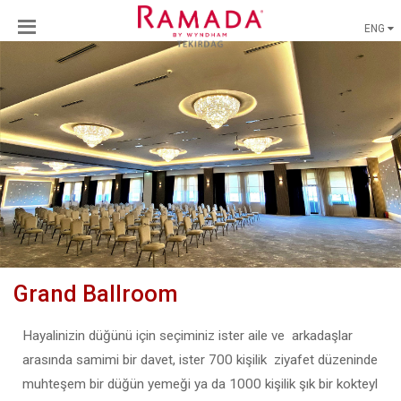
ENG
Grand Ballroom
Hayalinizin düğünü için seçiminiz ister aile ve arkadaşlar
arasında samimi bir davet, ister 700 kişilik ziyafet düzeninde
muhteşem bir düğün yemeği ya da 1000 kişilik şık bir kokteyl