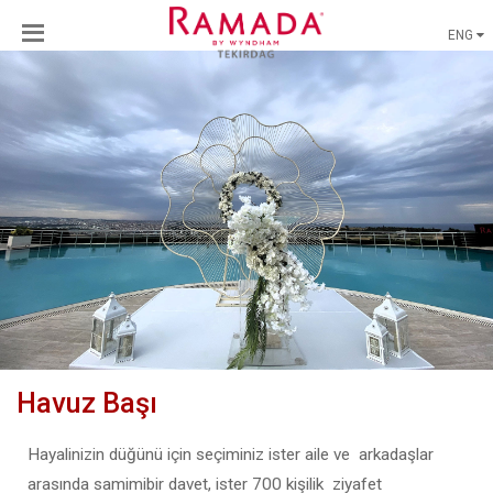
ENG
Havuz Başı
Hayalinizin düğünü için seçiminiz ister aile ve arkadaşlar
arasında samimibir davet, ister 700 kişilik ziyafet