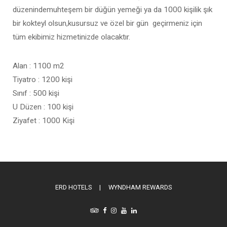
düzenindemuhteşem bir düğün yemeği ya da 1000 kişilik şık
bir kokteyl olsun,kusursuz ve özel bir gün geçirmeniz için
tüm ekibimiz hizmetinizde olacaktır.
Alan : 1100 m2
Tiyatro : 1200 kişi
Sınıf : 500 kişi
U Düzen : 100 kişi
Ziyafet : 1000 Kişi
ERD HOTELS
|
WYNDHAM REWARDS