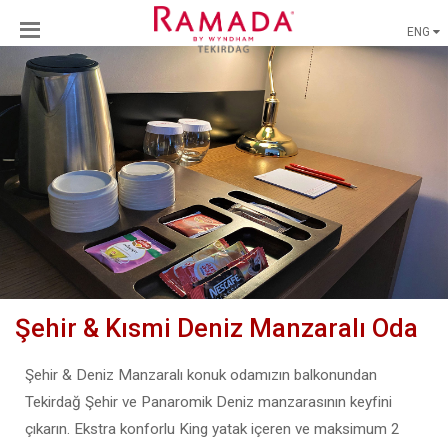
ENG
Şehir & Kısmi Deniz Manzaralı Oda
Şehir & Deniz Manzaralı konuk odamızın balkonundan
Tekirdağ Şehir ve Panaromik Deniz manzarasının keyfini
çıkarın. Ekstra konforlu King yatak içeren ve maksimum 2