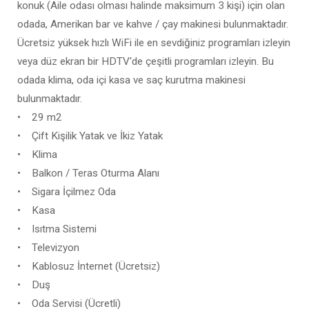
konuk (Aile odası olması halinde maksimum 3 kişi) için olan
odada, Amerikan bar ve kahve / çay makinesi bulunmaktadır.
Ücretsiz yüksek hızlı WiFi ile en sevdiğiniz programları izleyin
veya düz ekran bir HDTV'de çeşitli programları izleyin. Bu
odada klima, oda içi kasa ve saç kurutma makinesi
bulunmaktadır.
• 29 m2
• Çift Kişilik Yatak ve İkiz Yatak
• Klima
• Balkon / Teras Oturma Alanı
• Sigara İçilmez Oda
• Kasa
• Isıtma Sistemi
• Televizyon
• Kablosuz İnternet (Ücretsiz)
• Duş
• Oda Servisi (Ücretli)